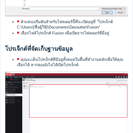
ตำแหน่งเริ่มต้นสำหรับโฟลเดอร์นี้ที่จะเปิดอยู่ที่ “โปรเจ็กต์
C:\Users\[ชื่อผู้ใช้]\Documents\Desoutter\Fusion”
เลือกไฟล์โปรเจ็กต์ Fusion เพื่อเปิดจากโฟลเดอร์ที่มีอยู่
โปรเจ็กต์ที่จัดเก็บฐานข้อมูล
คุณจะเห็นโปรเจ็กต์ที่มีอยู่ทั้งหมดในพื้นที่ทำงานหลักเพื่อให้คุณ
เลือกได้ หากคุณยังไม่ได้เปิดโปรเจ็กต์