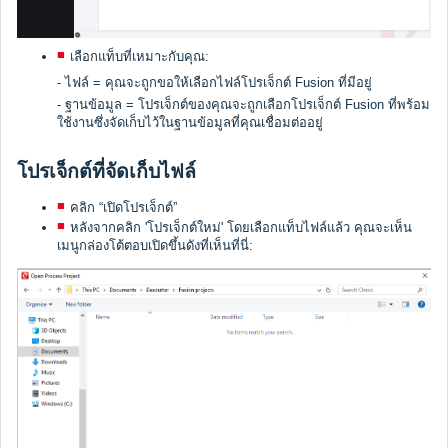
เลือกแท็บที่เหมาะกับคุณ:
- ไฟล์ = คุณจะถูกขอให้เลือกไฟล์โปรเจ็กต์ Fusion ที่มีอยู่
- ฐานข้อมูล = โปรเจ็กต์ของคุณจะถูกเลือกโปรเจ็กต์ Fusion ที่พร้อม
ใช้งานซึ่งจัดเก็บไว้ในฐานข้อมูลที่คุณเชื่อมต่ออยู่
โปรเจ็กต์ที่จัดเก็บไฟล์
คลิก “เปิดโปรเจ็กต์”
หลังจากคลิก 'โปรเจ็กต์ใหม่' โดยเลือกแท็บไฟล์แล้ว คุณจะเห็น
เมนูกล่องโต้ตอบเปิดขึ้นดังที่เห็นที่นี่: