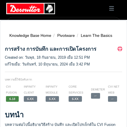
Knowledge Base Home
Pivotware
Learn The Basics
การสร้าง การบันทึก และการเปิดโครงการ
Created on: วันพุธ, 18 กันยายน, 2019 เมื่อ 12:51 PM
แก้ไขเมื่อ: วันจันทร์, 10 มิถุนายน, 2024 เมื่อ 3:42 PM
บทความนี้ใช้บังคับจาก:
CVI
INFINITY
INFINITY
CORE
CVI NET
DEMETER
FUSION
CLIENT
MODULE
SERVICES
WEB
--
6.18
6.XX
6.XX
6.XX
--
บทนำ
บทความต่อไปนี้อธิบายวิธีสร้าง บันทึก และเปิดโปรเจ็กต์ใน CVI Fusion