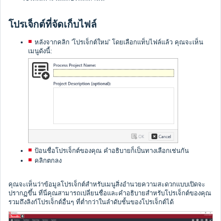
โปรเจ็กต์ที่จัดเก็บไฟล์
หลังจากคลิก 'โปรเจ็กต์ใหม่' โดยเลือกแท็บไฟล์แล้ว คุณจะเห็น
เมนูดังนี้:
ป้อนชื่อโปรเจ็กต์ของคุณ คำอธิบายก็เป็นทางเลือกเช่นกัน
คลิกตกลง
คุณจะเห็นว่าข้อมูลโปรเจ็กต์สำหรับเมนูสิ่งอำนวยความสะดวกแบบเปิดจะ
ปรากฏขึ้น
ที่นี่คุณสามารถเปลี่ยนชื่อและคำอธิบายสำหรับโปรเจ็กต์ของคุณ
รวมถึงลิงก์โปรเจ็กต์อื่นๆ
ที่ต่ำกว่าใน
ลำดับชั้นของโปรเจ็กต์ได้