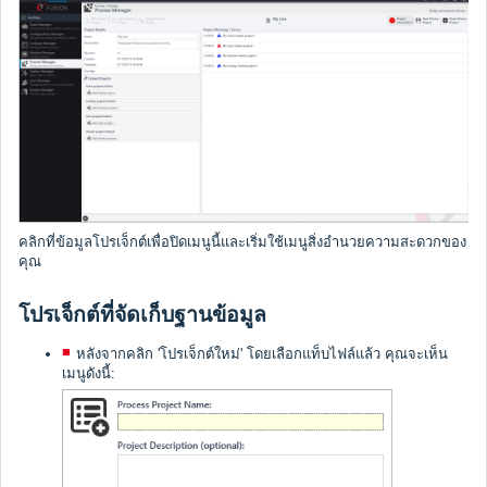
คลิกที่ข้อมูลโปรเจ็กต์เพื่อปิดเมนูนี้และเริ่มใช้เมนูสิ่งอำนวยความสะดวกของ
คุณ
โปรเจ็กต์ที่จัดเก็บฐานข้อมูล
หลังจากคลิก 'โปรเจ็กต์ใหม่' โดยเลือกแท็บไฟล์แล้ว คุณจะเห็น
เมนูดังนี้: