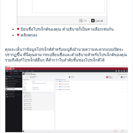
ป้อนชื่อโปรเจ็กต์ของคุณ คำอธิบายก็เป็นทางเลือกเช่นกัน
คลิกตกลง
คุณจะเห็นว่าข้อมูลโปรเจ็กต์สำหรับเมนูสิ่งอำนวยความสะดวกแบบเปิดจะ
ปรากฏขึ้น
ที่นี่คุณสามารถเปลี่ยนชื่อและคำอธิบายสำหรับโปรเจ็กต์ของคุณ
รวมถึงลิงก์โปรเจ็กต์อื่นๆ
ที่ต่ำกว่าใน
ลำดับชั้นของโปรเจ็กต์ได้