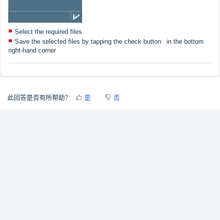
Select the required files
Save the selected files by tapping the check button
in the bottom
right-hand corner
此回答是否有所帮助？
是
否