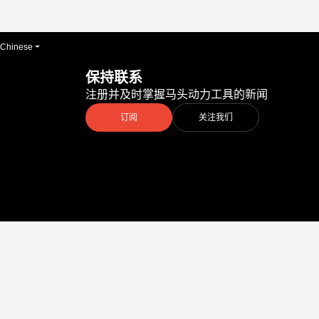
Chinese
保持联系
注册并及时掌握马头动力工具的新闻
订阅
关注我们
More Than Product
版权所有 © 2026 马
利。