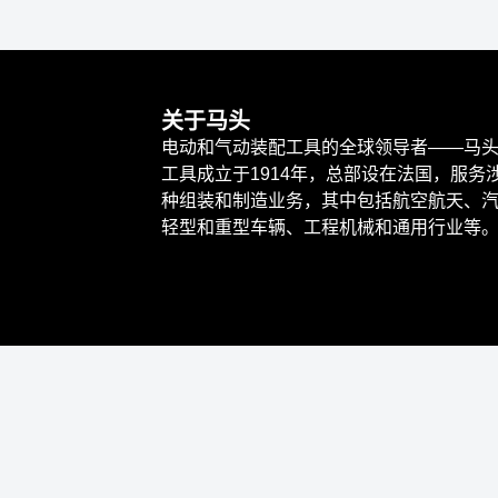
关于马头
电动和气动装配工具的全球领导者——马
工具成立于1914年，总部设在法国，服务
种组装和制造业务，其中包括航空航天、
轻型和重型车辆、工程机械和通用行业等
ivity
头动力工具。保留所有权