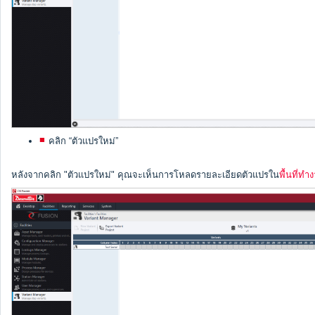
คลิก “ตัวแปรใหม่”
หลังจากคลิก "ตัวแปรใหม่" คุณจะเห็นการโหลดรายละเอียดตัวแปรใน
พื้นที่ท