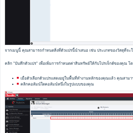
จากเมนูนี้ คุณสามารถกำหนดสิ่งที่ตัวแปรนี้นำเสนอ เช่น ประเภทของวัสดุที่จะใช้
คลิก "บันทึกตัวแปร" เพื่อเพิ่มการกำหนดค่าสินทรัพย์ให้กับโปรเจ็กต์ของคุณ 
เมื่อตัวเลือกตัวแปรแสดงอยู่ในพื้นที่ทำงานหลักของคุณแล้ว คุณสามา
คลิกคอลัมน์ใดคอลัมน์หนึ่งในรูปแบบของคุณ