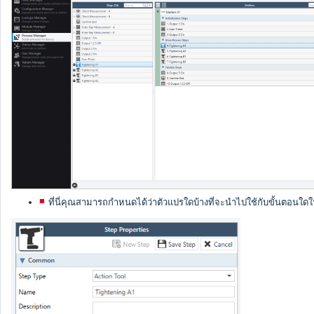
ที่นี่คุณสามารถกำหนดได้ว่าตัวแปรใดบ้างที่จะนำไปใช้กับขั้นตอน