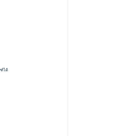
ฑ์ได้