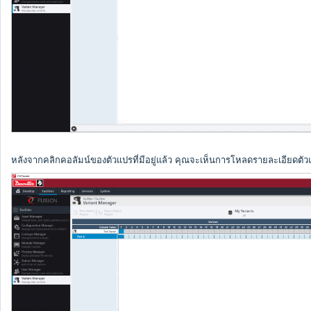
หลังจากคลิกคอลัมน์ของตัวแปรที่มีอยู่แล้ว คุณจะเห็นการโหลดรายละเอียดตั