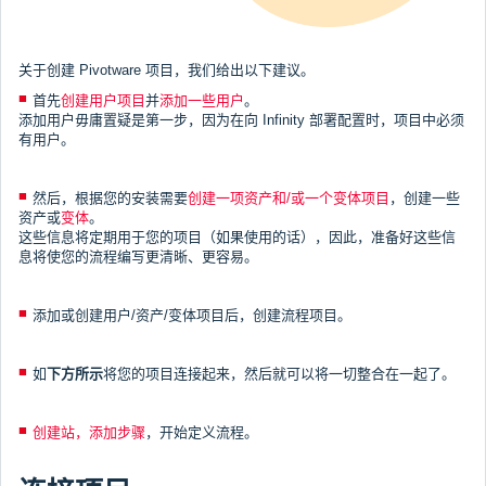
关于创建 Pivotware 项目，我们给出以下建议。
首先
创建用户项目
并
添加一些用户
。
添加用户毋庸置疑是第一步，因为在向 Infinity 部署配置时，项目中必须
有用户。
然后，根据您的安装需要
创建一项资产和/或一个变体项目
，创建一些
资产或
变体
。
这些信息将定期用于您的项目（如果使用的话），因此，准备好这些信
息将使您的流程编写更清晰、更容易。
添加或创建用户/资产/变体项目后，创建流程项目。
如
下方所示
将您的项目连接起来，然后就可以将一切整合在一起了。
创建站，添加步骤
，开始定义流程。