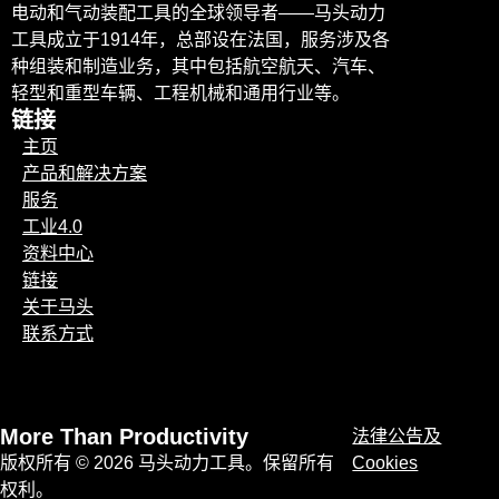
电动和气动装配工具的全球领导者——马头动力
工具成立于1914年，总部设在法国，服务涉及各
种组装和制造业务，其中包括航空航天、汽车、
轻型和重型车辆、工程机械和通用行业等。
链接
主页
产品和解决方案
服务
工业4.0
资料中心
链接
关于马头
联系方式
More Than Productivity
法律公告及
版权所有 © 2026 马头动力工具。保留所有
Cookies
权利。