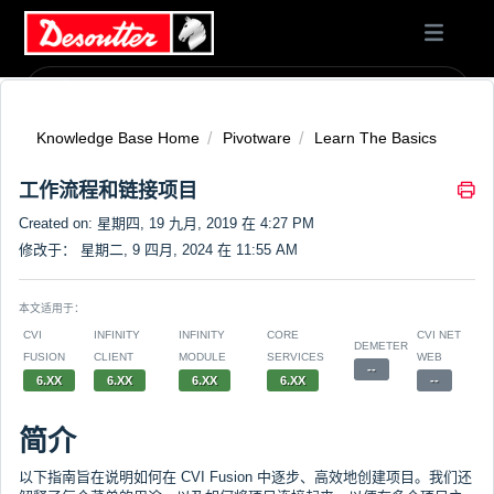
Knowledge Base Home
Pivotware
Learn The Basics
工作流程和链接项目
Created on: 星期四, 19 九月, 2019 在 4:27 PM
修改于： 星期二, 9 四月, 2024 在 11:55 AM
本文适用于：
CVI
INFINITY
INFINITY
CORE
CVI NET
DEMETER
FUSION
CLIENT
MODULE
SERVICES
WEB
--
6.XX
6.XX
6.XX
6.XX
--
简介
以下指南旨在说明如何在 CVI Fusion 中逐步、高效地创建项目。我们还