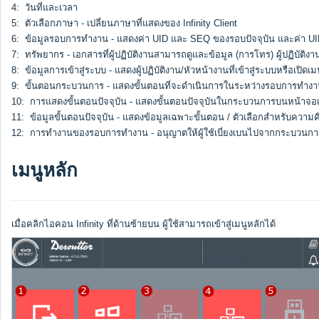
4: วันที่และเวลา
5: ตัวเลือกภาษา - เปลี่ยนภาษาที่แสดงของ Infinity Client
6: ข้อมูลรอบการทำงาน - แสดงค่า UID และ SEQ ของรอบปัจจุบัน และค่า UI
7: ทรัพยากร - เอกสารที่ผู้ปฏิบัติงานสามารถดูและข้อมูล (การโทร) ผู้ปฏิบั
8: ข้อมูลการเข้าสู่ระบบ - แสดงผู้ปฏิบัติงาน/หัวหน้างานที่เข้าสู่ระบบหรือเปิดเ
9: ขั้นตอนกระบวนการ - แสดงขั้นตอนที่จะดำเนินการในระหว่างรอบการทำง
10: การแสดงขั้นตอนปัจจุบัน - แสดงขั้นตอนปัจจุบันในกระบวนการบนหน้าจอเพื่อ
11: ข้อมูลขั้นตอนปัจจุบัน - แสดงข้อมูลเฉพาะขั้นตอน / ตัวเลือกสำหรับความคิ
12: การทำงานของรอบการทำงาน - อนุญาตให้ผู้ใช้เบี่ยงเบนไปจากกระบวนกา
เมนูหลัก
เมื่อคลิกไอคอน Infinity ที่ด้านซ้ายบน ผู้ใช้สามารถเข้าสู่เมนูหลักได้