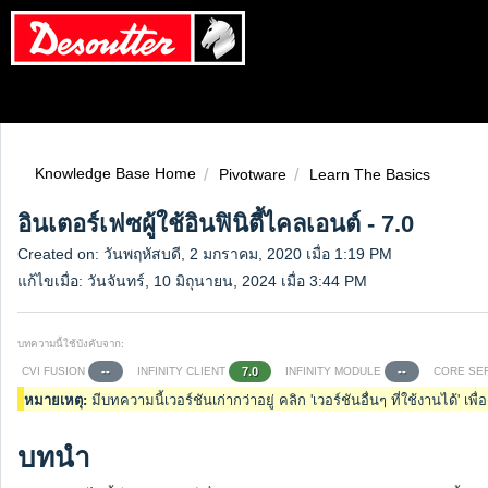
Knowledge Base Home
Pivotware
Learn The Basics
อินเตอร์เฟซผู้ใช้อินฟินิตี้ไคลเอนต์ - 7.0
Created on: วันพฤหัสบดี, 2 มกราคม, 2020 เมื่อ 1:19 PM
แก้ไขเมื่อ: วันจันทร์, 10 มิถุนายน, 2024 เมื่อ 3:44 PM
บทความนี้ใช้บังคับจาก:
CVI FUSION
INFINITY CLIENT
INFINITY MODULE
CORE SE
--
7.0
--
หมายเหตุ:
มีบทความนี้เวอร์ชันเก่ากว่าอยู่ คลิก 'เวอร์ชันอื่นๆ ที่ใช้งานได้' เพ
บทนำ