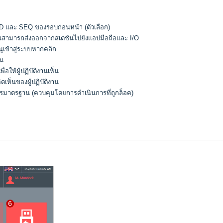
D และ SEQ ของรอบก่อนหน้า (ตัวเลือก)
ติงานสามารถส่งออกจากสเตชันไปยังแอปมือถือและ I/O
มนูเข้าสู่ระบบหากคลิก
าน
ให้ผู้ปฏิบัติงานเห็น
ดเห็นของผู้ปฏิบัติงาน
รมาตรฐาน (ควบคุมโดยการดำเนินการที่ถูกล็อค)