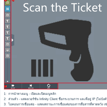
1: การนำทางเมนู - เปิดและปิดเมนูหลัก
2: ส่วนหัว - แสดงเวอร์ชัน Infinity Client ชื่อกระบวนการ และที่อยู่ IP (ไม่บังคั
3: ไอคอนการเชื่อมต่อ - แสดงสถานะการเชื่อมต่อของการสื่อสารที่คาดหวัง เ