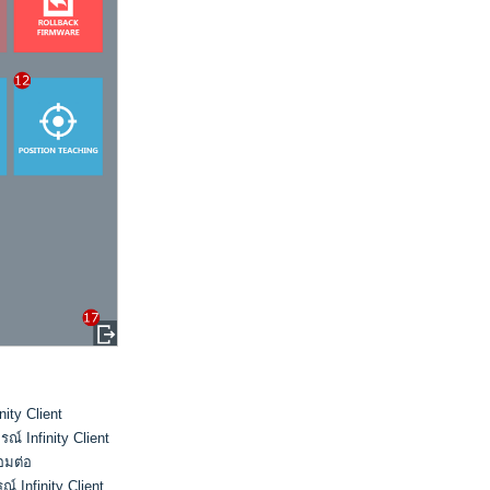
ity Client
์ Infinity Client
่อมต่อ
์ Infinity Client