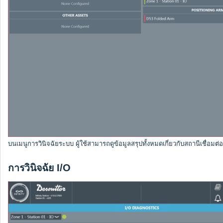
บนเมนูการวินิจฉัยระบบ ผู้ใช้สามารถดูข้อมูลสรุปทั้งหมดเกี่ยวกับสถานีเชื่อมต่
การวินิจฉัย I/O