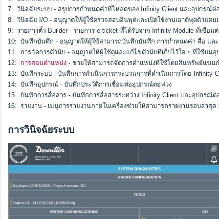
7: วินิจฉัยระบบ - สรุปการกำหนดค่าที่โหลดของ Infinity Client และอุปกรณ์ต่อพ
8: วินิจฉัย I/O - อนุญาตให้ผู้ใช้ตรวจสอบอินพุตและเปิดใช้งานเอาต์พุตด้วยตนเอ
9: รายการตั๋ว Builder - รายการ e-ticket ที่ได้รับจาก Infinity Module ที่เชื่อ
10: บันทึกบันทึก - อนุญาตให้ผู้ใช้สามารถบันทึกบันทึก การกำหนดค่า สื่อ และอ
11: การจัดการตัวนับ - อนุญาตให้ผู้ใช้ดูและแก้ไขตัวนับที่เก็บไว้ใด ๆ ที่ใช้บนอุ
12:
การสอนตำแหน่ง
- ช่วยให้สามารถจัดการตำแหน่งที่ใช้โดยสินทรัพย์แขนก
13: บันทึกระบบ - บันทึกการดำเนินการกระบวนการที่ดำเนินการโดย Infinity Cl
14: บันทึกอุปกรณ์ - บันทึกประวัติการเชื่อมต่ออุปกรณ์ต่อพ่วง
15: บันทึกการสื่อสาร - บันทึกการสื่อสารระหว่าง Infinity Client และอุปกรณ์ต่อพ
16: รายงาน - เมนูการรายงานภายในเครื่องช่วยให้สามารถรายงานรอบล่าสุด 
การวินิจฉัยระบบ