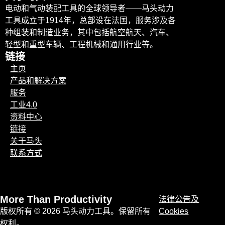
电动和气动装配工具的全球领导者——马头动力
工具成立于1914年，总部设在法国，服务涉及各
种组装和制造业务，其中包括航空航天、汽车、
轻型和重型车辆、工程机械和通用行业等。
链接
主页
产品和解决方案
服务
工业4.0
资料中心
链接
关于马头
联系方式
More Than Productivity
法律公告及
版权所有 © 2026 马头动力工具。保留所有
Cookies
权利。