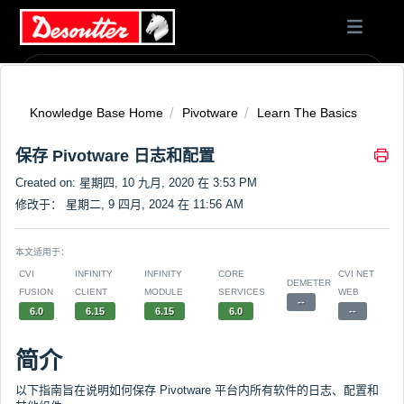
Knowledge Base Home
Pivotware
Learn The Basics
保存 Pivotware 日志和配置
Created on: 星期四, 10 九月, 2020 在 3:53 PM
修改于： 星期二, 9 四月, 2024 在 11:56 AM
本文适用于：
CVI
INFINITY
INFINITY
CORE
CVI NET
DEMETER
FUSION
CLIENT
MODULE
SERVICES
WEB
--
6.0
6.15
6.15
6.0
--
简介
以下指南旨在说明如何保存 Pivotware 平台内所有软件的日志、配置和