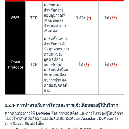
พอร์ตเฉพาะ
สำหรับตรวจ
สอบอุปกรณ์ที่
(*)
(**)
8585
TCP
ไม่ใช่
ใช่
เชื่อมต่อและ
กำหนดค่าการ
เชื่อมต่อ
พอร์ตทั้งเฉพาะ
สำหรับการดึง
ข้อมูลจากระบบ
ควบคุมของ
บุคคลที่สาม
Open
(*)
(**)
TCP
อย่างรัดกุม
ใช่
ใช่
Protocol
พอร์ตเหล่านี้จะ
ต้องสอดคล้อง
กับการกำหนด
ค่าของบุคคลที่
สาม
2.2.4- การทำงานกับการโทรและการแจ้งเตือนของผู้ให้บริการ
หากคุณต้องการให้
DeMeter
โอนการแจ้งเตือนและการโทรของผู้ให้บริการ
ไปยังโทรศัพท์มือถือผ่านแอปพลิเคชัน
DeMeter Assistant
DeMeter
จะ
ต้องเชื่อมต่อ
อินเทอร์เน็ต