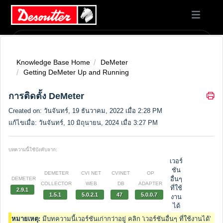
Knowledge Base Home
DeMeter
Getting DeMeter Up and Running
การติดตั้ง DeMeter
Created on: วันจันทร์, 19 ธันวาคม, 2022 เมื่อ 2:28 PM
แก้ไขเมื่อ: วันจันทร์, 10 มิถุนายน, 2024 เมื่อ 3:27 PM
บทความนี้ใช้บังคับจาก:
เวอร์
ชัน
DEMETER
CVI NET
CVINET
OP
อื่นๆ
DEMETER
COLLECTOR
WEB
DB
ADAPTER
ที่ใช้
2.9.1
1.5.1
5.0.2.1
47
5.0.0.7
งาน
ได้
หมายเหตุ:
มีบทความนี้เวอร์ชันเก่ากว่าอยู่ คลิก 'เวอร์ชันอื่นๆ ที่ใช้งานได้'