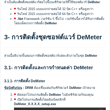
จำเป็นต้องติดตั้งซอฟต์แวร์ต่อไปนี้บนเซิร์ฟเวอร์ที่ใช้ซอฟต์แวร์
DeMeter
:
รันไทม์ 2015 แบบแจกจ่ายต่อได้ 32 บิต C++ หรือสูงกว่า
รันไทม์ 2015 แบบแจกจ่ายต่อได้ 64 บิต C++ หรือสูงกว่า
.Net
Framework เวอร์ชัน 5 ขึ้นไป: เวอร์ชันนี้ควรได้รับการติดตั้ง
โดยแพ็คเกจการติดตั้ง
DeMeter
3- การติดตั้งชุดซอฟต์แวร์ DeMeter
ส่วนนี้อธิบายขั้นตอนการติดตั้งซอฟต์แวร์แต่ละตัวภายในชุด
DeMeter
3.1- การติดตั้งและการกำหนดค่า DeMeter
3.1.1- การติดตั้ง DeMeter
ข้อบังคับก่อน
:
DRIM
ต้องเชื่อมต่อกับเซิร์ฟเวอร์
DeMeter
เป้าหมาย
คัดลอกโปรแกรมติดตั้ง
DeMeter
ไปยังเซิร์ฟเวอร์ของคุณ
เปิดโปรแกรมติดตั้งโดยดับเบิลคลิกที่
DeMeter_X.X.X.X_setup.exe