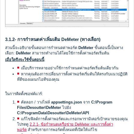
3.1.2- การกำหนดค่าเพิ่มเติม DeMeter (ทางเลือก)
ส่วนนี้จะอธิบายขั้นตอนการกำหนดค่าพอร์ต
DeMeter
ขั้นตอนนี้เป็นทาง
เลือก:
DeMeter
สามารถทำงานได้โดยใช้การตั้งค่าพอร์ตเริ่มต้น
เมื่อใดจึงจะใช้ขั้นตอนนี้
:
เมื่อบริการหลายอย่างใช้การกำหนดค่าพอร์ตเริ่มต้นเดียวกัน
หากคุณต้องการเปลี่ยนการตั้งค่าพอร์ตเริ่มต้นให้ตรงกับแนวปฏิบัติ
ที่ดีของแผนกไอทีของคุณ
ในการติดตั้งซอฟต์แวร์:
คัดลอก / วางไฟล์
appsettings.json
จาก
C:\Program
Files\Desoutter\DeMeter
ไปยัง
C:\ProgramData\Desoutter\DeMeter\API
แก้ไขฟิลด์การตั้งค่าพอร์ตและกรอกพารามิเตอร์เป้าหมายของคุณ
โปรดดู
2.2.1- ข้อกำหนดเครือข่าย DeMeter และการตั้งค่า
พอร์ต
สำหรับรายการพอร์ตทั้งหมดที่เปิดให้แก้ไข