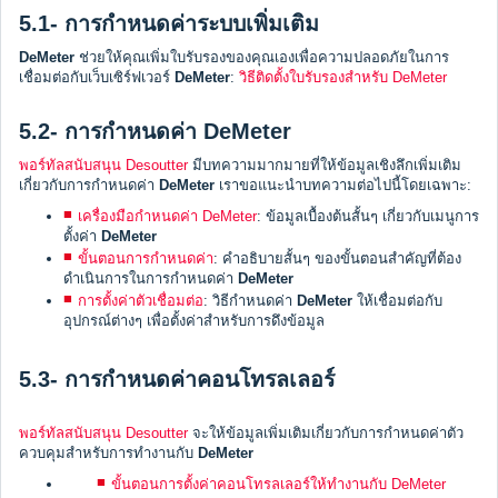
5.1- การกำหนดค่าระบบเพิ่มเติม
DeMeter
ช่วยให้คุณเพิ่มใบรับรองของคุณเองเพื่อความปลอดภัยในการ
เชื่อมต่อกับเว็บเซิร์ฟเวอร์
DeMeter
:
วิธีติดตั้งใบรับรองสำหรับ DeMeter
5.2- การกำหนดค่า DeMeter
พอร์ทัลสนับสนุน Desoutter
มีบทความมากมายที่ให้ข้อมูลเชิงลึกเพิ่มเติม
เกี่ยวกับการกำหนดค่า
DeMeter
เราขอแนะนำบทความต่อไปนี้โดยเฉพาะ:
เครื่องมือกำหนดค่า DeMeter
: ข้อมูลเบื้องต้นสั้นๆ เกี่ยวกับเมนูการ
ตั้งค่า
DeMeter
ขั้นตอนการกำหนดค่า
: คำอธิบายสั้นๆ ของขั้นตอนสำคัญที่ต้อง
ดำเนินการในการกำหนดค่า
DeMeter
การตั้งค่าตัวเชื่อมต่อ
: วิธีกำหนดค่า
DeMeter
ให้เชื่อมต่อกับ
อุปกรณ์ต่างๆ เพื่อตั้งค่าสำหรับการดึงข้อมูล
5.3- การกำหนดค่าคอนโทรลเลอร์
พอร์ทัลสนับสนุน Desoutter
จะให้ข้อมูลเพิ่มเติมเกี่ยวกับการกำหนดค่าตัว
ควบคุมสำหรับการทำงานกับ
DeMeter
ขั้นตอนการตั้งค่าคอนโทรลเลอร์ให้ทำงานกับ DeMeter