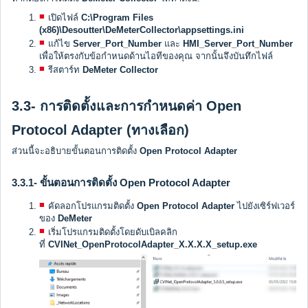
เปิดไฟล์
C:\Program Files
(x86)\Desoutter\DeMeterCollector\appsettings.ini
แก้ไข
Server_Port_Number
และ
HMI_Server_Port_Number
เพื่อให้ตรงกับข้อกำหนดด้านไอทีของคุณ จากนั้นจึงบันทึกไฟล์
รีสตาร์ท
DeMeter Collector
3.3- การติดตั้งและการกำหนดค่า Open
Protocol Adapter (ทางเลือก)
ส่วนนี้จะอธิบายขั้นตอนการติดตั้ง
Open Protocol Adapter
3.3.1- ขั้นตอนการติดตั้ง Open Protocol Adapter
คัดลอกโปรแกรมติดตั้ง
Open Protocol Adapter
ไปยังเซิร์ฟเวอร์
ของ
DeMeter
เริ่มโปรแกรมติดตั้งโดยดับเบิลคลิก
ที่
CVINet_OpenProtocolAdapter_X.X.X.X_setup.exe