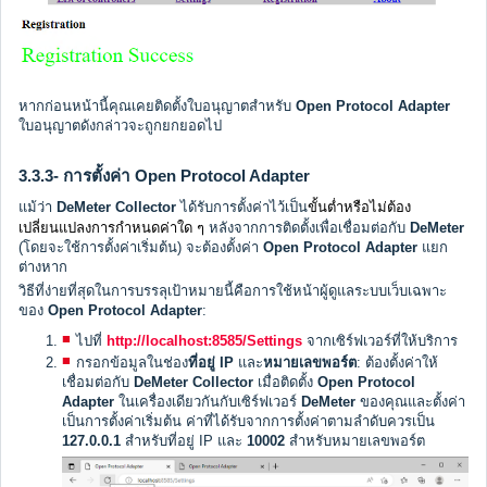
หากก่อนหน้านี้คุณเคยติดตั้งใบอนุญาตสำหรับ
Open Protocol Adapter
ใบอนุญาตดังกล่าวจะถูกยกยอดไป
3.3.3- การตั้งค่า Open Protocol Adapter
ขั้นต่ำหรือไม่ต้อง
แม้ว่า
DeMeter Collector
ได้รับการตั้งค่าไว้เป็น
เปลี่ยนแปลงการกำหนดค่าใด ๆ
หลังจากการติดตั้งเพื่อเชื่อมต่อกับ
DeMeter
(โดยจะใช้การตั้งค่าเริ่มต้น) จะต้องตั้งค่า
Open Protocol Adapter
แยก
ต่างหาก
วิธีที่ง่ายที่สุดในการบรรลุเป้าหมายนี้คือการใช้หน้าผู้ดูแลระบบเว็บเฉพาะ
ของ
Open Protocol Adapter
:
ไปที่
http://localhost:8585/Settings
จากเซิร์ฟเวอร์ที่ให้บริการ
กรอกข้อมูลในช่อง
ที่อยู่ IP
และ
หมายเลขพอร์ต
: ต้องตั้งค่าให้
เชื่อมต่อกับ
DeMeter Collector
เมื่อติดตั้ง
Open Protocol
Adapter
ในเครื่องเดียวกันกับเซิร์ฟเวอร์
DeMeter
ของคุณและตั้งค่า
เป็นการตั้งค่าเริ่มต้น ค่าที่ได้รับจากการตั้งค่าตามลำดับควรเป็น
127.0.0.1
สำหรับที่อยู่ IP และ
10002
สำหรับหมายเลขพอร์ต