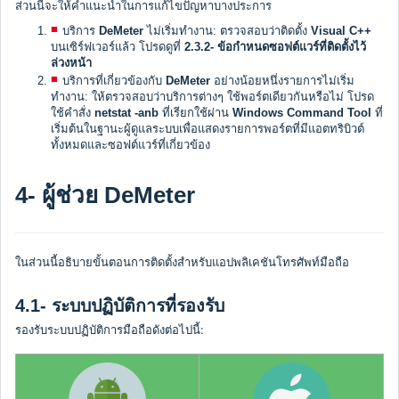
ส่วนนี้จะให้คำแนะนำในการแก้ไขปัญหาบางประการ
บริการ
DeMeter
ไม่เริ่มทำงาน: ตรวจสอบว่าติดตั้ง
Visual C++
บนเซิร์ฟเวอร์แล้ว โปรดดูที่
2.3.2- ข้อกำหนดซอฟต์แวร์ที่ติดตั้งไว้
ล่วงหน้า
บริการที่เกี่ยวข้องกับ
DeMeter
อย่างน้อยหนึ่งรายการไม่เริ่ม
ทำงาน: ให้ตรวจสอบว่าบริการต่างๆ ใช้พอร์ตเดียวกันหรือไม่ โปรด
ใช้คำสั่ง
netstat -anb
ที่เรียกใช้ผ่าน
Windows Command Tool
ที่
เริ่มต้นในฐานะผู้ดูแลระบบเพื่อแสดงรายการพอร์ตที่มีแอตทริบิวต์
ทั้งหมดและซอฟต์แวร์ที่เกี่ยวข้อง
4- ผู้ช่วย DeMeter
ในส่วนนี้อธิบายขั้นตอนการติดตั้งสำหรับแอปพลิเคชันโทรศัพท์มือถือ
4.1- ระบบปฏิบัติการที่รองรับ
รองรับระบบปฏิบัติการมือถือดังต่อไปนี้: