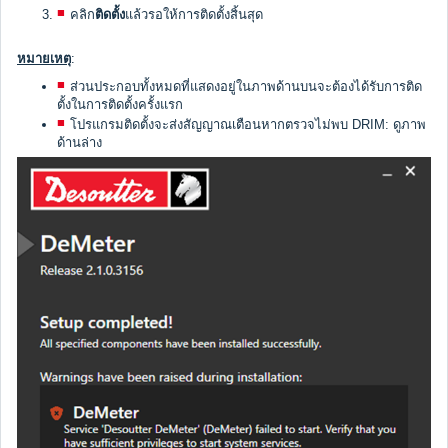
คลิก
ติดตั้ง
แล้วรอให้การติดตั้งสิ้นสุด
หมายเหตุ
:
ส่วนประกอบทั้งหมดที่แสดงอยู่ในภาพด้านบนจะต้องได้รับการติด
ตั้งในการติดตั้งครั้งแรก
โปรแกรมติดตั้งจะส่งสัญญาณเตือนหากตรวจไม่พบ DRIM: ดูภาพ
ด้านล่าง