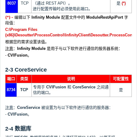
8037
TCP
（通过 REST API）。
是
(*)
进行配置传输时必须使用此端口。
(*) -
编辑以下
Infinity Module
配置文件中的
ModuleRestApiPort
字
段值：
C:\Program Files
(x86)\Desoutter\ProcessControl\InfinityClient\Desoutter.ProcessContro
根据您的需求设置该值。
注意
：
Infinity Module
是用于与以下软件进行通信的服务器系统：
-
CVIFusion
。
2-3 CoreService
端口
类型
说明
可配置性
专用于
CVIFusion
和
CoreService
之间通
8734
TCP
是
信的端口。
注意
：
CoreService
被设置为与以下软件进行通信的服务器：
-
CVIFusion
。
2-4 数据库