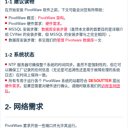
1-1 建议读物
在开始安装 PivotWare 软件之前，下文可能会对您有所帮助：
PivotWare 概览：
PivotWare 架构
。
PivotWare 硬件需求：
硬件需求
。
MSSQL 安装步骤：
数据库安装步骤
（虽然本文章的首要目的是详细介
绍 CVINet 的安装步骤，但 MSSQL 的安装步骤与之完全相同）。
数据库安装步骤：参见我们的
管理 Pivotware 数据库
一文
1-2 系统状态
NTP 服务器可确保整个系统的时间同步。虽然不是强制性的，但它可
以确保工厂记录的任何信息（无论是可追溯性还是用于故障处理的系统
日志）在时间上保持一致。
所有专用于运行各个 PivotWare 系统的站都符合
DESOUTTER
提出
硬件需求
。如果您需要对硬件进行确认，请随时联系我们的
远程支持团
队
。
2- 网络需求
PivotWare 要求开放一些端口并允许其运行。