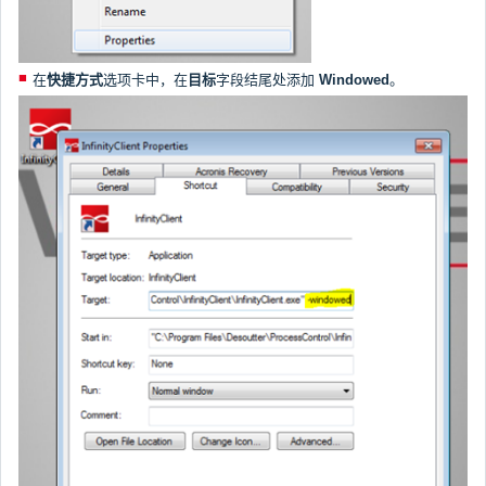
在
快捷方式
选项卡中，在
目标
字段结尾处添加
Windowed
。