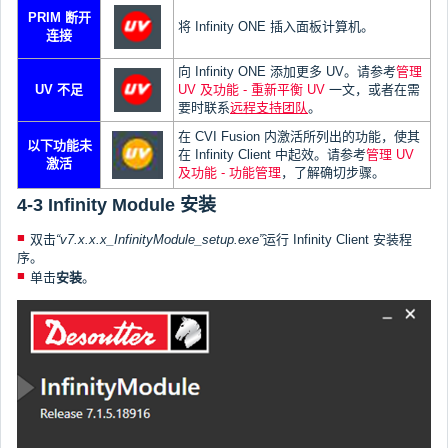
PRIM 断开
将 Infinity ONE 插入面板计算机。
连接
向 Infinity ONE 添加更多 UV。请参考
管理
UV 不足
UV 及功能 - 重新平衡 UV
一文，或者在需
要时联系
远程支持团队
。
在 CVI Fusion 内激活所列出的功能，使其
以下功能未
在 Infinity Client 中起效。请参考
管理 UV
激活
及功能 - 功能管理
，了解确切步骤。
4-3 Infinity Module 安装
双击
“v7.x.x.x_InfinityModule_setup.exe”
运行 Infinity Client 安装程
序。
单击
安装
。