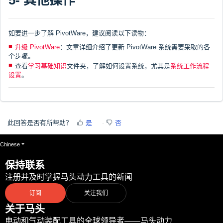
5- 其他操作
如要进一步了解 PivotWare，建议阅读以下读物：
升级 PivotWare
：文章详细介绍了更新 PivotWare 系统需要采取的各
个步骤。
查看
学习基础知识
文件夹，了解如何设置系统，尤其是
系统工作流程
设置
。
此回答是否有所帮助？
是
否
Chinese
保持联系
注册并及时掌握马头动力工具的新闻
订阅
关注我们
关于马头
电动和气动装配工具的全球领导者——马头动力