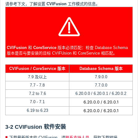
请参考下文
，了解设置
CVIFusion
工作模式的信息。
CVIFusion
和
CoreService
版本必须匹配：检查 Database Schema
版本是否与要安装的目标 CVIFUsion 和 CoreService 相匹配。
CVIFusion / CoreService 版本
Database Schema 版本
7.9 及以上
7.9.0.0
7.7 - 7.8
7.7.0.0
7.2 to 7.6
6.20.0.0 / 6.20.0.1 / 6.20.0.2
7.0 - 7.1
6.20.0.0 / 6.20.0.1
6.19 to 6.23
6.20.0.0 / 6.20.0.1
3-2 CVIFusion 软件安装
下载最新版本的 CVIFusion。请
联系支持人员
，获取下载链接。