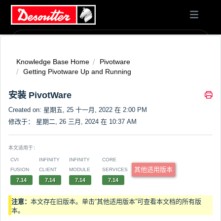
Knowledge Base Home
Pivotware
Getting Pivotware Up and Running
安装 PivotWare
Created on: 星期五, 25 十一月, 2022 在 2:00 PM
修改于： 星期二, 26 三月, 2024 在 10:37 AM
本文适用于：
CVI
INFINITY
INFINITY
CORE
其他适用版本
FUSION
CLIENT
MODULE
SERVICES
7.14
7.14
7.14
7.14
注意：
本文存在旧版本。单击“其他适用版本”可查看本文档的所有版
本。