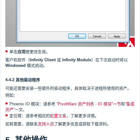
单击
应用
使更改生效。
客户机软件（
Infinity Client
或
Infinity Module
）在下次启动时将以
Windowed
模式启动。
4-4-2 其他驱动程序
可能还需要安装一些额外的驱动程序，具体取决于进程所使用的资产。
例如：
Phoenix IO 模块：请参考
“PivotWare 资产列表 - IO 模块”一节
和
“集成
资产”
一文。
定位臂：请参考相应的
配置文章
，了解更多详情。
如有需要，请联系
支持人员
了解更多信息或获取下载资料。